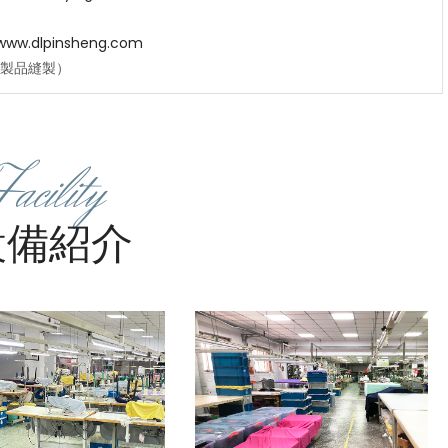
/www.dlpinsheng.com
製品縫製）
Facility
設備紹介