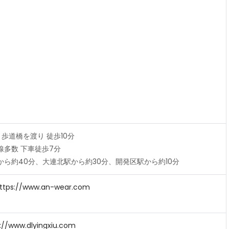
歩道橋を渡り 徒歩10分
線多数 下車徒歩7分
から約40分、大連北駅から約30分、開発区駅から約10分
ttps://www.an-wear.com
://www.dlyingxiu.com