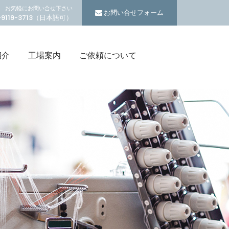
お気軽にお問い合せ下さい
お問い合せフォーム
5-9119-3713（日本語可）
紹介
工場案内
ご依頼について