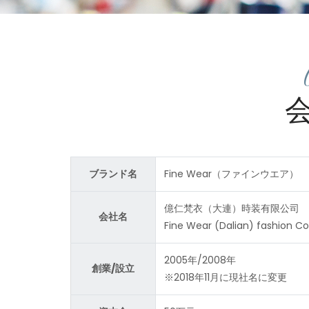
ブランド名
Fine Wear（ファインウエア）
億仁梵衣（大連）時装有限公司
会社名
Fine Wear (Dalian) fashion Co.
2005年/2008年
創業/設立
※2018年11月に現社名に変更