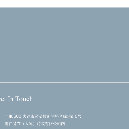
et In Touch
〒116600 大連市経済技術開発区錦州街6号
億仁梵衣（大連）時装有限公司内