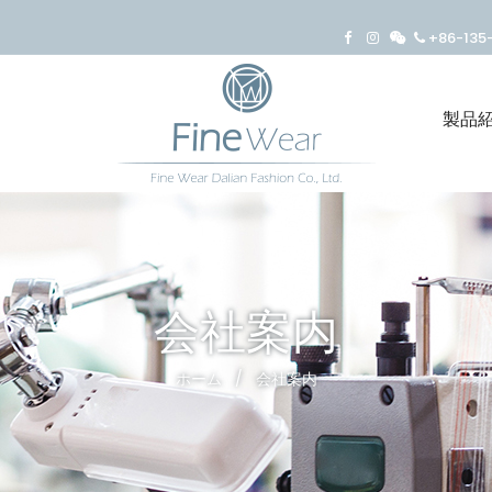
+86-13
製品
会社案内
ホーム
/
会社案内