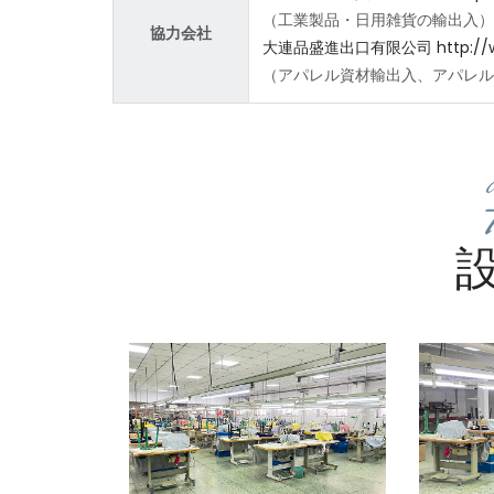
（工業製品・日用雑貨の輸出入）
協力会社
大連品盛進出口有限公司
http:/
（アパレル資材輸出入、アパレル