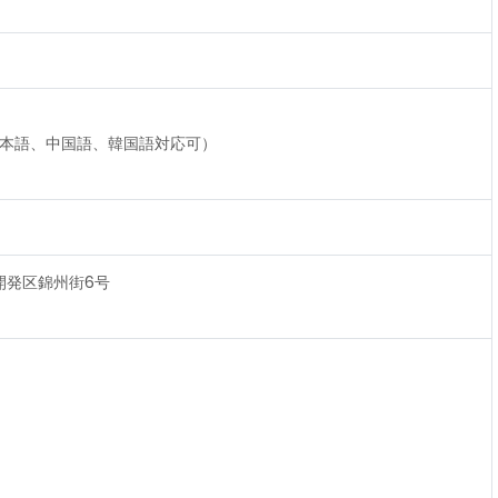
713（日本語、中国語、韓国語対応可）
術開発区錦州街6号