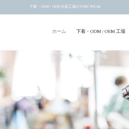
下着・ODM / OEM 生産工場の FINE WEAR
ホーム
下着・ODM / OEM 工場