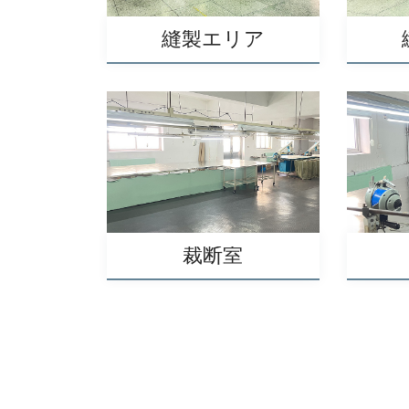
縫製エリア
裁断室