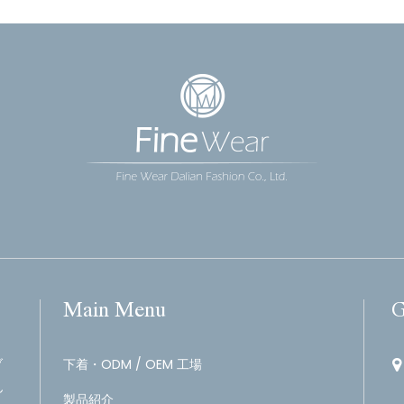
Main Menu
G
ブ
下着・ODM / OEM 工場
ん
製品紹介