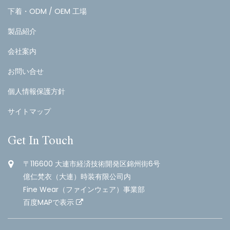
下着・ODM / OEM 工場
製品紹介
会社案内
お問い合せ
個人情報保護方針
サイトマップ
Get In Touch
〒116600 大連市経済技術開発区錦州街6号
億仁梵衣（大連）時装有限公司内
Fine Wear（ファインウェア）事業部
百度MAPで表示