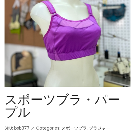
スポーツブラ・パー
プル
SKU:
bsb377
／
Categories:
スポーツブラ
,
ブラジャー