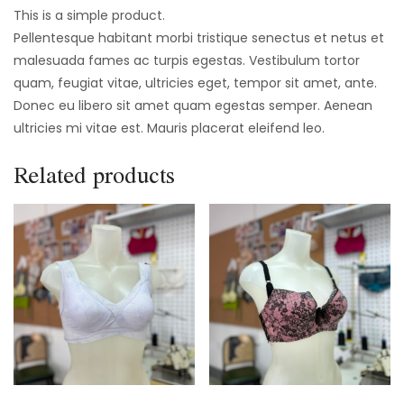
This is a simple product.
Pellentesque habitant morbi tristique senectus et netus et
malesuada fames ac turpis egestas. Vestibulum tortor
quam, feugiat vitae, ultricies eget, tempor sit amet, ante.
Donec eu libero sit amet quam egestas semper. Aenean
ultricies mi vitae est. Mauris placerat eleifend leo.
Related products