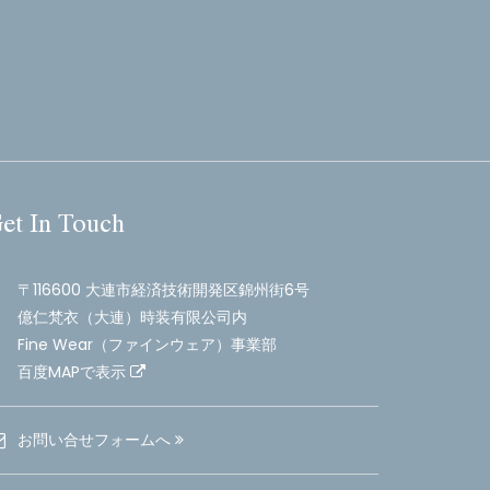
et In Touch
〒116600 大連市経済技術開発区錦州街6号
億仁梵衣（大連）時装有限公司内
Fine Wear（ファインウェア）事業部
百度MAPで表示
お問い合せフォームへ