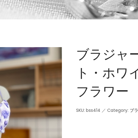
ブラジャー
ト・ホワイト
フラワー
SKU:
bss414
／
Category:
ブ