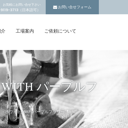
お気軽にお問い合せ下さい
お問い合せフォーム
5-9119-3713（日本語可）
紹介
工場案内
ご依頼について
WITH パープルフ
ト・ホワイト With パープルフラワー