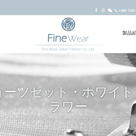
+86-13
製品
ョーツセット・ホワイト 
ラワー
ーウェア
/
ブラジャー&ショーツセット
/ ブラジャー & ショーツセッ