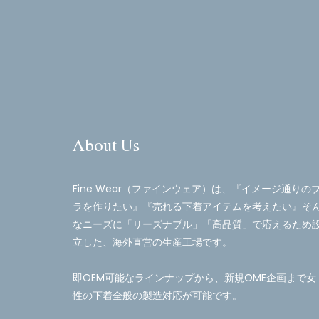
About Us
Fine Wear（ファインウェア）は、『イメージ通りの
ラを作りたい』『売れる下着アイテムを考えたい』そ
なニーズに「リーズナブル」「高品質」で応えるため
立した、海外直営の生産工場です。
即OEM可能なラインナップから、新規OME企画まで女
性の下着全般の製造対応が可能です。