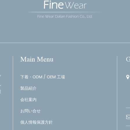
Main Menu
G
ブ
下着・ODM / OEM 工場
ん
製品紹介
設
会社案内
お問い合せ
個人情報保護方針