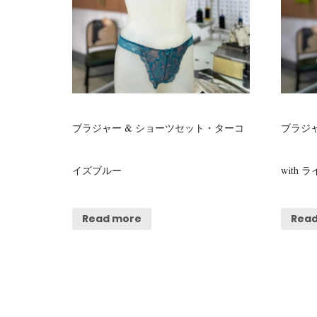
ブラジャー & ショーツセット・ターコ
ブラジャ
イズブルー
with
Read more
Rea