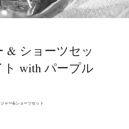
 & ショーツセッ
 with パープル
ラジャー&ショーツセット