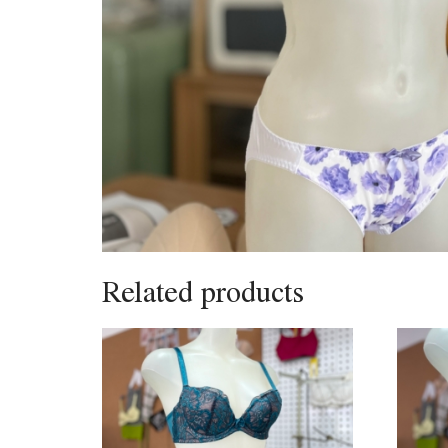
Related products