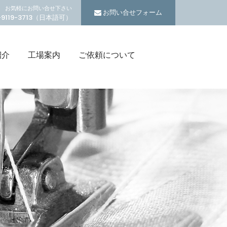
お気軽にお問い合せ下さい
お問い合せフォーム
5-9119-3713（日本語可）
紹介
工場案内
ご依頼について