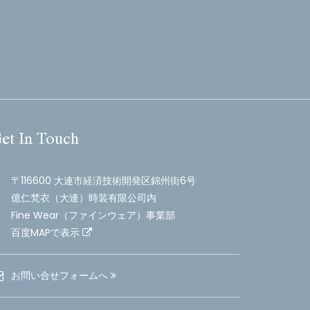
et In Touch
〒116600 大連市経済技術開発区錦州街6号
億仁梵衣（大連）時装有限公司内
Fine Wear（ファインウェア）事業部
百度MAPで表示
お問い合せフォームへ