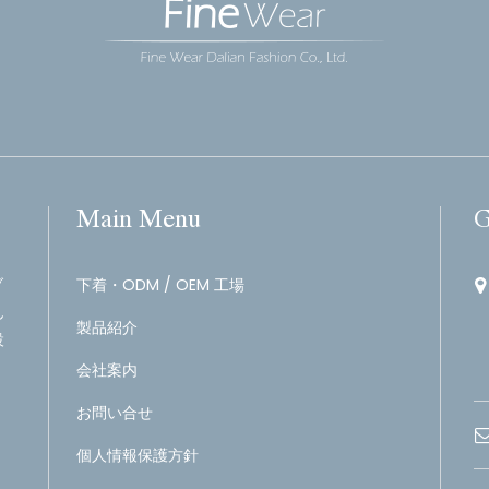
Main Menu
G
ブ
下着・ODM / OEM 工場
ん
製品紹介
設
会社案内
お問い合せ
個人情報保護方針