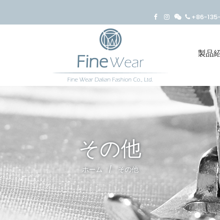
+86-13
製品
その他
ホーム
/
その他