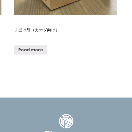
手提げ袋（カナダ向け）
Read more