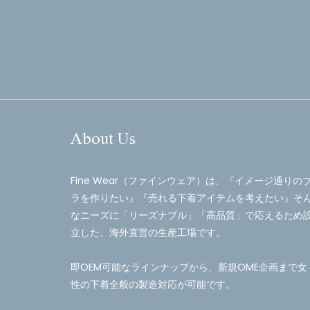
About Us
Fine Wear（ファインウェア）は、『イメージ通りの
ラを作りたい』『売れる下着アイテムを考えたい』そ
なニーズに「リーズナブル」「高品質」で応えるため
立した、海外直営の生産工場です。
即OEM可能なラインナップから、新規OME企画まで女
性の下着全般の製造対応が可能です。